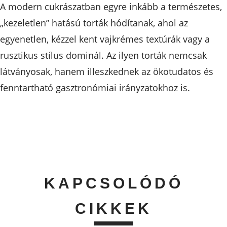
A modern cukrászatban egyre inkább a természetes,
„kezeletlen” hatású torták hódítanak, ahol az
egyenetlen, kézzel kent vajkrémes textúrák vagy a
rusztikus stílus dominál. Az ilyen torták nemcsak
látványosak, hanem illeszkednek az ökotudatos és
fenntartható gasztronómiai irányzatokhoz is.
KAPCSOLÓDÓ
CIKKEK