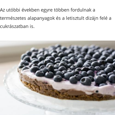
Az utóbbi években egyre többen fordulnak a
természetes alapanyagok és a letisztult dizájn felé a
cukrászatban is.