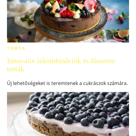
TORTA
Innovatív ízkombinációk és fűszeres
torták
Új lehetőségeket is teremtenek a cukrászok számára.