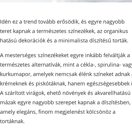
Idén ez a trend tovább erősödik, és egyre nagyobb
teret kapnak a természetes színezékek, az organikus
hatású dekorációk és a minimalista díszítésű torták.
A mesterséges színezékeket egyre inkább felváltják a
természetes alternatívák, mint a cékla-, spirulina- vag
kurkumapor, amelyek nemcsak élénk színeket adnak 
krémeknek és piskótáknak, hanem egészségesebbek i
A szárított virágok, ehető növények és akvarellhatású
mázak egyre nagyobb szerepet kapnak a díszítésben,
amely elegáns, finom megjelenést kölcsönöz a
tortáknak.