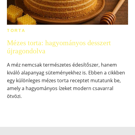
TORTA
Mézes torta: hagyományos desszert
újragondolva
A méz nemcsak természetes édesítőszer, hanem
kiváló alapanyag süteményekhez is. Ebben a cikkben
egy különleges mézes torta receptet mutatunk be,
amely a hagyományos ízeket modern csavarral
ötvözi.