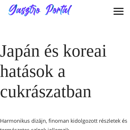
Japán és koreai
hatások a
cukrászatban
Harmonikus dizájn, finoman kidolgozott részletek és
természetes színek jellemzik.