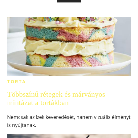
TORTA
Többszínű rétegek és márványos
mintázat a tortákban
Nemcsak az ízek keveredését, hanem vizuális élményt
is nyújtanak.