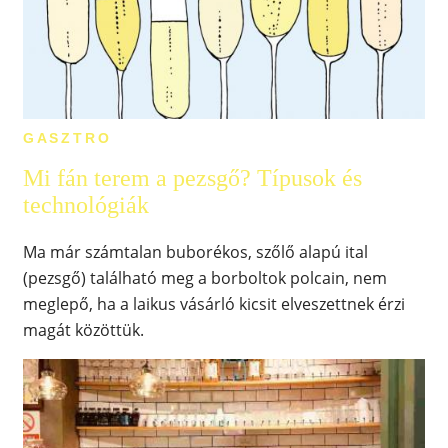
GASZTRO
Mi fán terem a pezsgő? Típusok és
technológiák
Ma már számtalan buborékos, szőlő alapú ital
(pezsgő) található meg a borboltok polcain, nem
meglepő, ha a laikus vásárló kicsit elveszettnek érzi
magát közöttük.