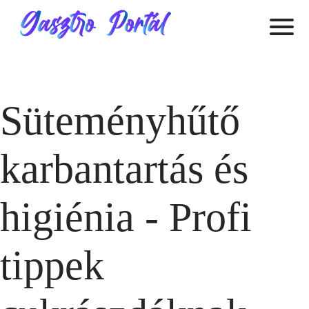
Süteményhűtő
karbantartás és
higiénia - Profi
tippek