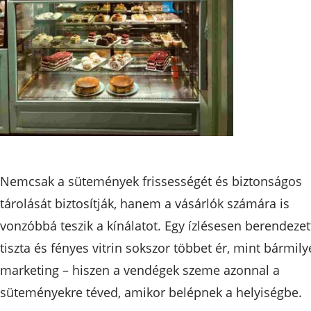
Nemcsak a sütemények frissességét és biztonságos
tárolását biztosítják, hanem a vásárlók számára is
vonzóbbá teszik a kínálatot. Egy ízlésesen berendezet
tiszta és fényes vitrin sokszor többet ér, mint bármil
marketing – hiszen a vendégek szeme azonnal a
süteményekre téved, amikor belépnek a helyiségbe.