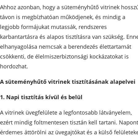
Ahhoz azonban, hogy a süteményhűtő vitrinek hossz
távon is megbízhatóan működjenek, és mindig a
legjobb formájukat mutassák, rendszeres
karbantartásra és alapos tisztításra van szükség. Enn
elhanyagolása nemcsak a berendezés élettartamát
csökkenti, de élelmiszerbiztonsági kockázatokat is
hordozhat.
A süteményhűtő vitrinek tisztításának alapelvei
1. Napi tisztítás kívül és belül
A vitrinek üvegfelülete a legfontosabb látványelem,
ezért mindig foltmentesen tisztán kell tartani. Napon
érdemes áttörölni az üvegajtókat és a külső felületeke