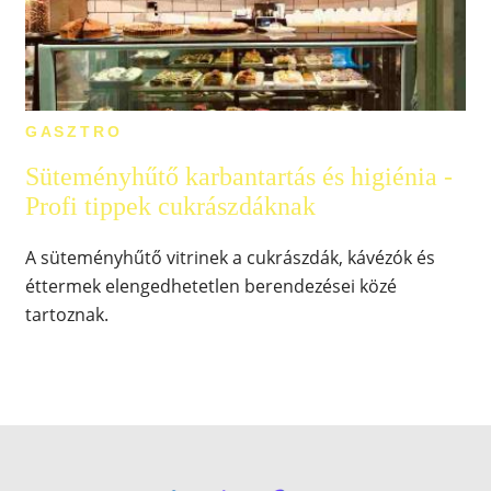
GASZTRO
Süteményhűtő karbantartás és higiénia -
Profi tippek cukrászdáknak
A süteményhűtő vitrinek a cukrászdák, kávézók és
éttermek elengedhetetlen berendezései közé
tartoznak.