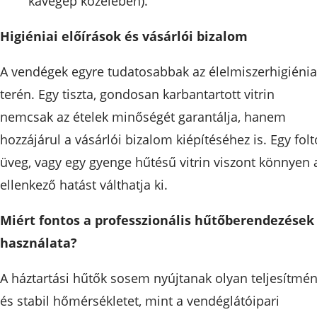
kávégép közelében).
Higiéniai előírások és vásárlói bizalom
A vendégek egyre tudatosabbak az élelmiszerhigiénia
terén. Egy tiszta, gondosan karbantartott vitrin
nemcsak az ételek minőségét garantálja, hanem
hozzájárul a vásárlói bizalom kiépítéséhez is. Egy folt
üveg, vagy egy gyenge hűtésű vitrin viszont könnyen 
ellenkező hatást válthatja ki.
Miért fontos a professzionális hűtőberendezések
használata?
A háztartási hűtők sosem nyújtanak olyan teljesítmén
és stabil hőmérsékletet, mint a vendéglátóipari