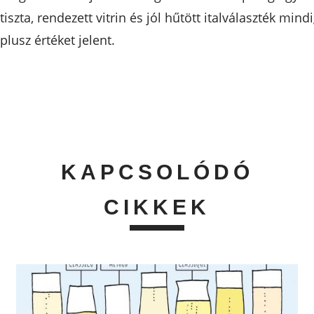
tiszta, rendezett vitrin és jól hűtött italválaszték mind
plusz értéket jelent.
KAPCSOLÓDÓ
CIKKEK